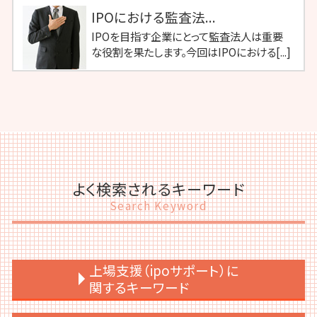
IPOにおける監査法...
IPOを目指す企業にとって監査法人は重要
な役割を果たします。今回はIPOにおける[...]
よく検索されるキーワード
Search Keyword
上場支援（ipoサポート）に
関するキーワード