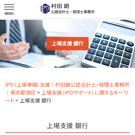
上場支援 銀行
IPO（上場準備）支援｜村田朗公認会計士・税理士事務所
｜東京都港区
>
上場支援（IPOサポート）に関するキーワ
ード
>
上場支援 銀行
上場支援 銀行