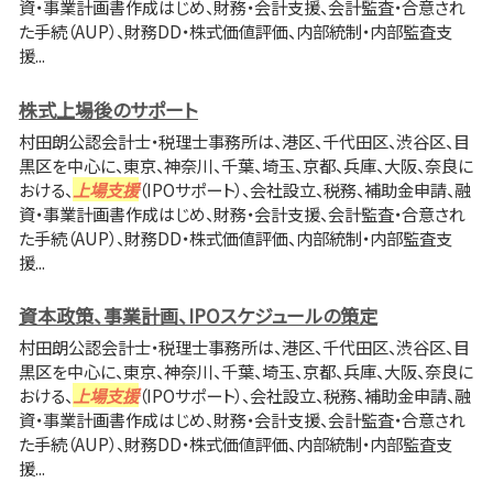
資・事業計画書作成はじめ、財務・会計支援、会計監査・合意され
た手続（AUP）、財務DD・株式価値評価、内部統制・内部監査支
援...
株式上場後のサポート
村田朗公認会計士・税理士事務所は、港区、千代田区、渋谷区、目
黒区を中心に、東京、神奈川、千葉、埼玉、京都、兵庫、大阪、奈良に
おける、
上場支援
（IPOサポート）、会社設立、税務、補助金申請、融
資・事業計画書作成はじめ、財務・会計支援、会計監査・合意され
た手続（AUP）、財務DD・株式価値評価、内部統制・内部監査支
援...
資本政策、事業計画、IPOスケジュールの策定
村田朗公認会計士・税理士事務所は、港区、千代田区、渋谷区、目
黒区を中心に、東京、神奈川、千葉、埼玉、京都、兵庫、大阪、奈良に
おける、
上場支援
（IPOサポート）、会社設立、税務、補助金申請、融
資・事業計画書作成はじめ、財務・会計支援、会計監査・合意され
た手続（AUP）、財務DD・株式価値評価、内部統制・内部監査支
援...