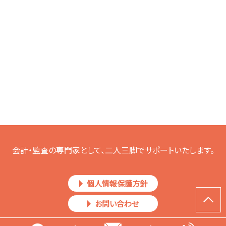
会計・監査の専門家として、二人三脚でサポートいたします。
個人情報保護方針
お問い合わせ
Copyright © IPO（上場準備）支援｜村田朗公認会計士・税理士事務