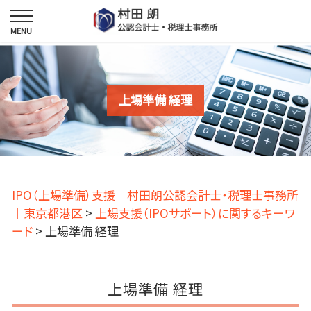
上場準備 経理
IPO（上場準備）支援｜村田朗公認会計士・税理士事務所
｜東京都港区
>
上場支援（IPOサポート）に関するキーワ
ード
>
上場準備 経理
上場準備 経理