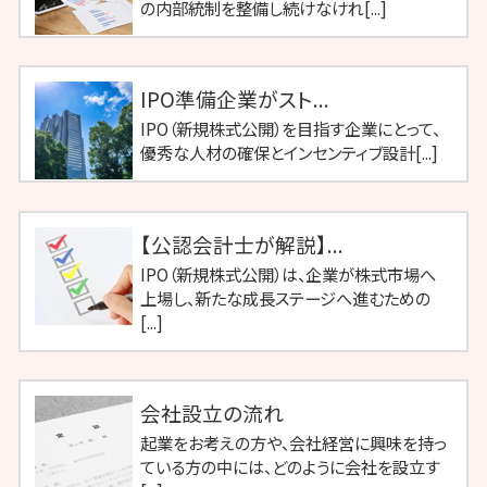
の内部統制を整備し続けなけれ[...]
IPO準備企業がスト...
IPO（新規株式公開）を目指す企業にとって、
優秀な人材の確保とインセンティブ設計[...]
【公認会計士が解説】...
IPO（新規株式公開）は、企業が株式市場へ
上場し、新たな成長ステージへ進むための
[...]
会社設立の流れ
起業をお考えの方や、会社経営に興味を持っ
ている方の中には、どのように会社を設立す