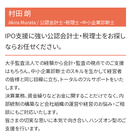
村田 朗
Akira Murata / 公認会計士・税理士・中小企業診断士
IPO支援に強い公認会計士・税理士をお探し
ならお任せください。
大手監査法人での経験から会計・監査の視点でのご支援
はもちろん、中小企業診断士のスキルを生かして経営者
の皆様と同じ目線に立ち、トータルのフルサポートをいた
します。
決算業務、資金繰りなどお金に関することだけでなく、内
部統制の構築など会社組織の運営や経営のお悩み・ご相
談にもご対応いたします。
皆さまの切実な思いに本気で向き合い、ハンズオン型のご
支援を行います。