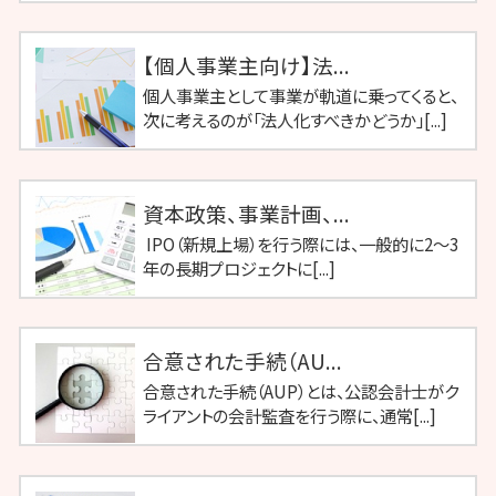
【個人事業主向け】法...
個人事業主として事業が軌道に乗ってくると、
次に考えるのが「法人化すべきかどうか」[...]
資本政策、事業計画、...
IPO（新規上場）を行う際には、一般的に2〜3
年の長期プロジェクトに[...]
合意された手続（AU...
合意された手続（AUP）とは、公認会計士がク
ライアントの会計監査を行う際に、通常[...]