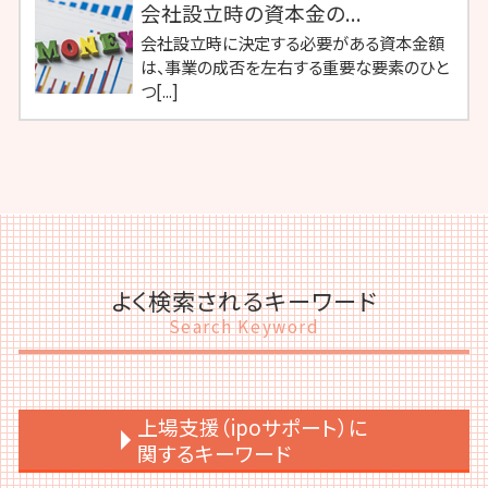
会社設立時の資本金の...
会社設立時に決定する必要がある資本金額
は、事業の成否を左右する重要な要素のひと
つ[...]
よく検索されるキーワード
Search Keyword
上場支援（ipoサポート）に
関するキーワード