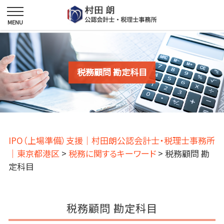
税務顧問 勘定科目
IPO（上場準備）支援｜村田朗公認会計士・税理士事務所
｜東京都港区
>
税務に関するキーワード
>
税務顧問 勘
定科目
税務顧問 勘定科目