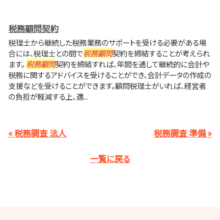
税務顧問契約
税理士から継続した税務業務のサポートを受ける必要がある場
合には、税理士との間で
税務顧問
契約を締結することが考えられ
ます。
税務顧問
契約を締結すれば、年間を通して継続的に会計や
税務に関するアドバイスを受けることができ、会計データの作成の
支援などを受けることができます。顧問税理士がいれば、経営者
の負担が軽減する上、適...
« 税務調査 法人
税務調査 準備 »
一覧に戻る