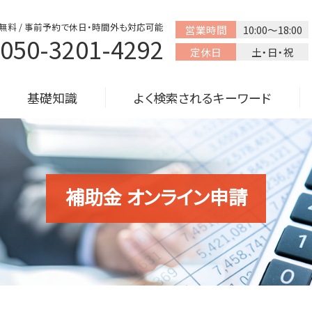
無料 / 事前予約で休日・時間外も対応可能
営業時間
10:00～18:00
050-3201-4292
定休日
土・日・祝
基礎知識
よく検索されるキーワード
補助金 オンライン申請