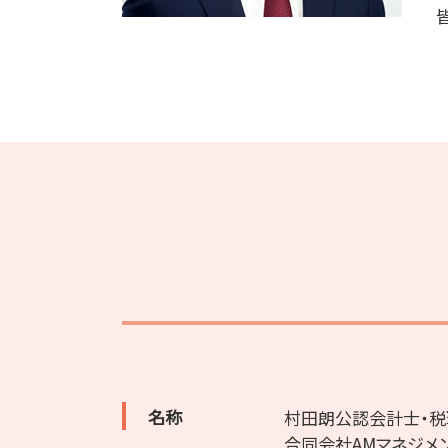
名称
村田朗公認会計士・
合同会社AMマネジメ