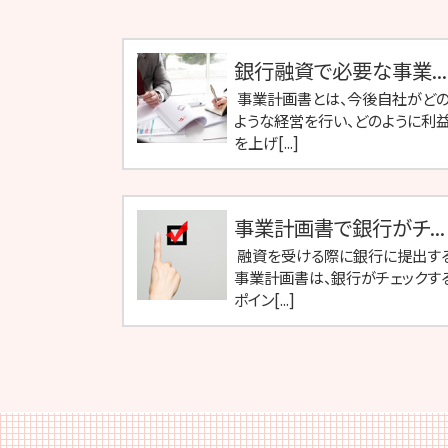
銀行融資で必要な事業...
事業計画書とは、今後自社がど
ような経営を行い、どのように利
を上げ[...]
事業計画書で銀行がチ...
融資を受ける際に銀行に提出す
事業計画書は、銀行がチェックす
ポイン[...]