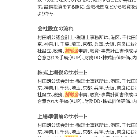
す。 設備投資をする際に、金融機関などから融資
よりキャ...
会社設立の流れ
村田朗公認会計士・税理士事務所は、港区、千代田
京、神奈川、千葉、埼玉、京都、兵庫、大阪、奈良におけ
社設立、税務、
補助金
申請、融資・事業計画書作成は
合意された手続（AUP）、財務DD・株式価値評価、内
株式上場後のサポート
村田朗公認会計士・税理士事務所は、港区、千代田
京、神奈川、千葉、埼玉、京都、兵庫、大阪、奈良におけ
社設立、税務、
補助金
申請、融資・事業計画書作成は
合意された手続（AUP）、財務DD・株式価値評価、内
上場準備前のサポート
村田朗公認会計士・税理士事務所は、港区、千代田
京、神奈川、千葉、埼玉、京都、兵庫、大阪、奈良におけ