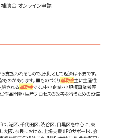
>
補助金 オンライン申請
ら支払われるもので、原則として返済は不要です。
なものがあります。 ■ものづくり
補助金
主に生産性
支給される
補助金
です。中小企業・小規模事業者等
試作品開発・生産プロセスの改善を行うための設備
は、港区、千代田区、渋谷区、目黒区を中心に、東
、大阪、奈良における、上場支援（IPOサポート）、会
・事業計画書作成はじめ、財務・会計支援、会計監査・