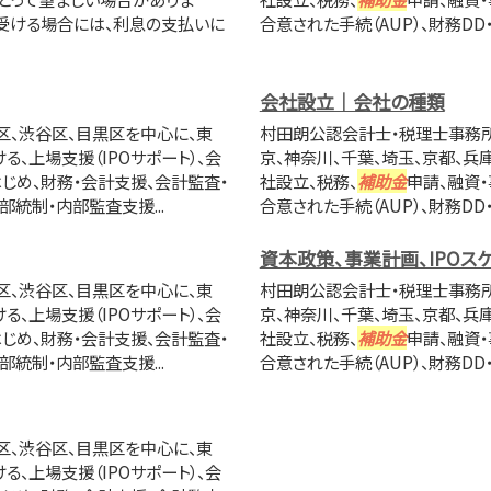
を受ける場合には、利息の支払いに
合意された手続（AUP）、財務DD
会社設立｜会社の種類
区、渋谷区、目黒区を中心に、東
村田朗公認会計士・税理士事務所
る、上場支援（IPOサポート）、会
京、神奈川、千葉、埼玉、京都、兵庫
じめ、財務・会計支援、会計監査・
社設立、税務、
補助金
申請、融資
部統制・内部監査支援...
合意された手続（AUP）、財務DD
資本政策、事業計画、IPOス
区、渋谷区、目黒区を中心に、東
村田朗公認会計士・税理士事務所
る、上場支援（IPOサポート）、会
京、神奈川、千葉、埼玉、京都、兵庫
じめ、財務・会計支援、会計監査・
社設立、税務、
補助金
申請、融資
部統制・内部監査支援...
合意された手続（AUP）、財務DD
区、渋谷区、目黒区を中心に、東
る、上場支援（IPOサポート）、会