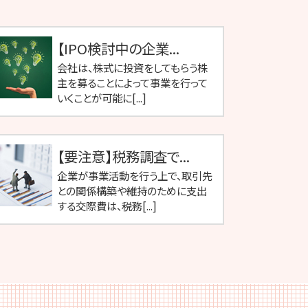
【IPO検討中の企業...
会社は、株式に投資をしてもらう株
主を募ることによって事業を行って
いくことが可能に[...]
【要注意】税務調査で...
企業が事業活動を行う上で、取引先
との関係構築や維持のために支出
する交際費は、税務[...]