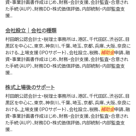
資・事業計画書作成はじめ、財務・会計支援、会計監査・合意され
た手続（AUP）、財務DD・株式価値評価、内部統制・内部監査支
援...
会社設立｜会社の種類
村田朗公認会計士・税理士事務所は、港区、千代田区、渋谷区、目
黒区を中心に、東京、神奈川、千葉、埼玉、京都、兵庫、大阪、奈良に
おける、上場支援（IPOサポート）、会社設立、税務、
補助金
申請、融
資・事業計画書作成はじめ、財務・会計支援、会計監査・合意され
た手続（AUP）、財務DD・株式価値評価、内部統制・内部監査支
援...
株式上場後のサポート
村田朗公認会計士・税理士事務所は、港区、千代田区、渋谷区、目
黒区を中心に、東京、神奈川、千葉、埼玉、京都、兵庫、大阪、奈良に
おける、上場支援（IPOサポート）、会社設立、税務、
補助金
申請、融
資・事業計画書作成はじめ、財務・会計支援、会計監査・合意され
た手続（AUP）、財務DD・株式価値評価、内部統制・内部監査支
援...