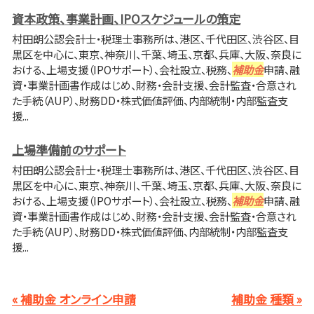
資本政策、事業計画、IPOスケジュールの策定
村田朗公認会計士・税理士事務所は、港区、千代田区、渋谷区、目
黒区を中心に、東京、神奈川、千葉、埼玉、京都、兵庫、大阪、奈良に
おける、上場支援（IPOサポート）、会社設立、税務、
補助金
申請、融
資・事業計画書作成はじめ、財務・会計支援、会計監査・合意され
た手続（AUP）、財務DD・株式価値評価、内部統制・内部監査支
援...
上場準備前のサポート
村田朗公認会計士・税理士事務所は、港区、千代田区、渋谷区、目
黒区を中心に、東京、神奈川、千葉、埼玉、京都、兵庫、大阪、奈良に
おける、上場支援（IPOサポート）、会社設立、税務、
補助金
申請、融
資・事業計画書作成はじめ、財務・会計支援、会計監査・合意され
た手続（AUP）、財務DD・株式価値評価、内部統制・内部監査支
援...
« 補助金 オンライン申請
補助金 種類 »