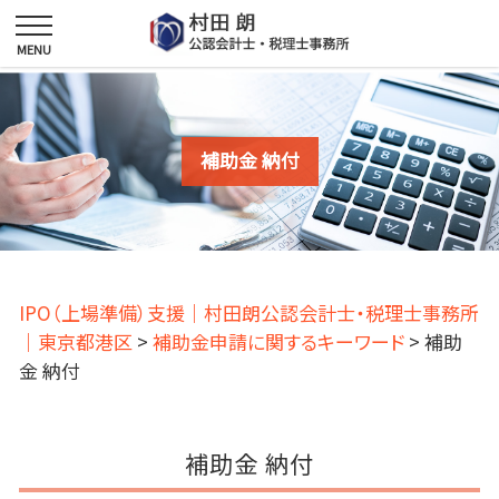
補助金 納付
IPO（上場準備）支援｜村田朗公認会計士・税理士事務所
｜東京都港区
>
補助金申請に関するキーワード
>
補助
金 納付
補助金 納付