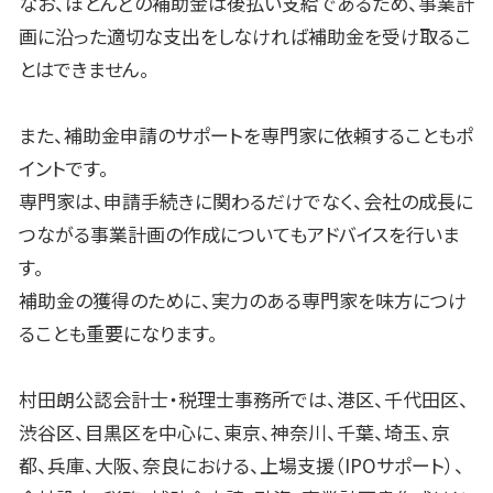
なお、ほとんどの補助金は後払い支給であるため、事業計
画に沿った適切な支出をしなければ補助金を受け取るこ
とはできません。
また、補助金申請のサポートを専門家に依頼することもポ
イントです。
専門家は、申請手続きに関わるだけでなく、会社の成長に
つながる事業計画の作成についてもアドバイスを行いま
す。
補助金の獲得のために、実力のある専門家を味方につけ
ることも重要になります。
村田朗公認会計士・税理士事務所では、港区、千代田区、
渋谷区、目黒区を中心に、東京、神奈川、千葉、埼玉、京
都、兵庫、大阪、奈良における、上場支援（
IPO
サポート）、