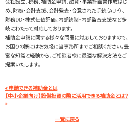
会社設立、税務、補助金申請、融資・事業計画書作成はじ
め、財務・会計支援、会計監査・合意された手続（
AUP
）、
財務
DD
・株式価値評価、内部統制・内部監査支援など多
岐にわたって対応しております。
補助金申請に関する様々な問題に対応しておりますので、
お困りの際にはお気軽に当事務所までご相談ください。豊
富な知識と経験から、ご相談者様に最適な解決方法をご
提案いたします。
« 申請できる補助金とは
【中小企業向け】設備投資の際に活用できる補助金とは？
»
一覧に戻る