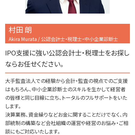
港区 税務調査対策
村田 朗
Akira Murata / 公認会計士・税理士・中小企業診断士
IPO支援に強い公認会計士・税理士をお探し
ならお任せください。
大手監査法人での経験から会計・監査の視点でのご支援
はもちろん、中小企業診断士のスキルを生かして経営者
の皆様と同じ目線に立ち、トータルのフルサポートをいた
します。
決算業務、資金繰りなどお金に関することだけでなく、内
部統制の構築など会社組織の運営や経営のお悩み・ご相
談にもご対応いたします。