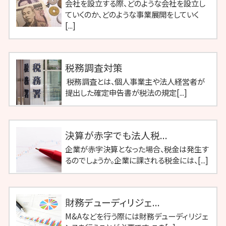
会社を設立する際、どのような会社を設立し
ていくのか、どのような事業展開をしていく
[...]
税務調査対策
税務調査とは、個人事業主や法人経営者が
提出した確定申告書が税法の規定[...]
決算が赤字でも法人税...
企業が赤字決算となった場合、税金は発生す
るのでしょうか。企業に課される税金には、[...]
財務デューディリジェ...
M&Aなどを行う際には財務デューディリジェ