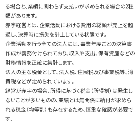
る場合と、業績に関わらず支払いが求められる場合の
2
種
類があります。
赤字経営とは、企業活動における費用の総額が売上を超
過し、決算時に損失を計上している状態です。
企業活動を行う全ての法人には、事業年度ごとの決算書
作成が義務付けられており、収入や支出、保有資産などの
財務情報を正確に集計します。
法人の主な税金として、法人税、住民税及び事業税等、消
費税などが定められています。
経営が赤字の場合、所得に基づく税金（所得割）は発生し
ないことが多いものの、業績とは無関係に納付が求めら
れる税金（均等割）も存在するため、慎重な確認が必要で
す。