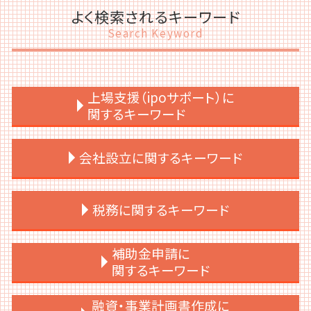
よく検索されるキーワード
Search Keyword
上場支援（ipoサポート）に
関するキーワード
上場支援 コンサル
会社設立に関するキーワード
資本政策
内部統制 わかりやすく
上場後 売却
会社設立 定款作成
税務に関するキーワード
上場後 サポート
会社設立 流れ 個人
上場後 資本政策
会社設立 流れ 期間
上場準備 必要書類
会社設立 すること
税務調査 準備
補助金申請に
ipo スケジュール
会社設立 種類
税務顧問 意味
関するキーワード
ipoとは 上場
会社設立 注意点
税務顧問 税理士
経営企画 上場準備
会社設立 流れ 自分で
税務調査 対策
補助金 ポイント
融資・事業計画書作成に