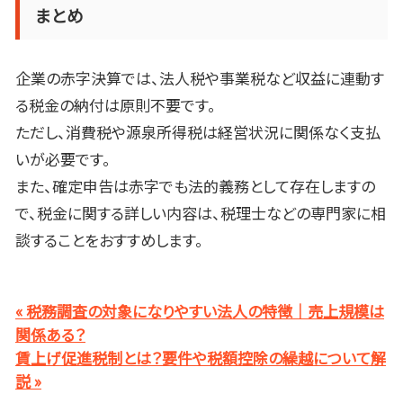
まとめ
企業の赤字決算では、法人税や事業税など収益に連動す
る税金の納付は原則不要です。
ただし、消費税や源泉所得税は経営状況に関係なく支払
いが必要です。
また、確定申告は赤字でも法的義務として存在しますの
で、税金に関する詳しい内容は、税理士などの専門家に相
談することをおすすめします。
« 税務調査の対象になりやすい法人の特徴｜売上規模は
関係ある？
賃上げ促進税制とは？要件や税額控除の繰越について解
説 »