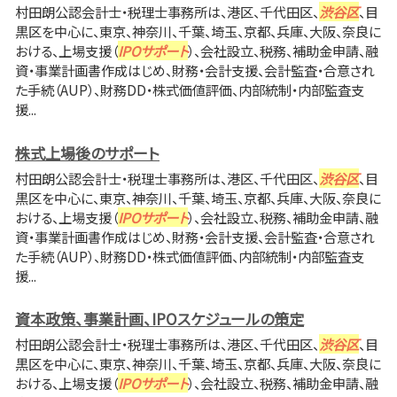
村田朗公認会計士・税理士事務所は、港区、千代田区、
渋谷区
、目
黒区を中心に、東京、神奈川、千葉、埼玉、京都、兵庫、大阪、奈良に
おける、上場支援（
IPOサポート
）、会社設立、税務、補助金申請、融
資・事業計画書作成はじめ、財務・会計支援、会計監査・合意され
た手続（AUP）、財務DD・株式価値評価、内部統制・内部監査支
援...
株式上場後のサポート
村田朗公認会計士・税理士事務所は、港区、千代田区、
渋谷区
、目
黒区を中心に、東京、神奈川、千葉、埼玉、京都、兵庫、大阪、奈良に
おける、上場支援（
IPOサポート
）、会社設立、税務、補助金申請、融
資・事業計画書作成はじめ、財務・会計支援、会計監査・合意され
た手続（AUP）、財務DD・株式価値評価、内部統制・内部監査支
援...
資本政策、事業計画、IPOスケジュールの策定
村田朗公認会計士・税理士事務所は、港区、千代田区、
渋谷区
、目
黒区を中心に、東京、神奈川、千葉、埼玉、京都、兵庫、大阪、奈良に
おける、上場支援（
IPOサポート
）、会社設立、税務、補助金申請、融