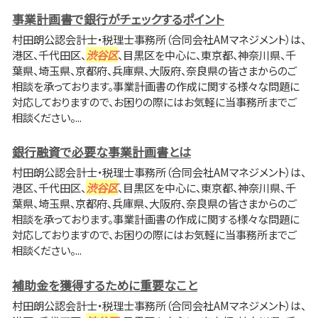
事業計画書で銀行がチェックするポイント
村田朗公認会計士・税理士事務所（合同会社AMマネジメント）は、
港区、千代田区、
渋谷区
、目黒区を中心に、東京都、神奈川県、千
葉県、埼玉県、京都府、兵庫県、大阪府、奈良県の皆さまからのご
相談を承っております。事業計画書の作成に関する様々な問題に
対応しておりますので、お困りの際にはお気軽に当事務所までご
相談ください。...
銀行融資で必要な事業計画書とは
村田朗公認会計士・税理士事務所（合同会社AMマネジメント）は、
港区、千代田区、
渋谷区
、目黒区を中心に、東京都、神奈川県、千
葉県、埼玉県、京都府、兵庫県、大阪府、奈良県の皆さまからのご
相談を承っております。事業計画書の作成に関する様々な問題に
対応しておりますので、お困りの際にはお気軽に当事務所までご
相談ください。...
補助金を獲得するために重要なこと
村田朗公認会計士・税理士事務所（合同会社AMマネジメント）は、