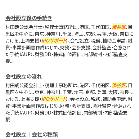
会社設立後の手続き
村田朗公認会計士・税理士事務所は、港区、千代田区、
渋谷区
、目
黒区を中心に、東京、神奈川、千葉、埼玉、京都、兵庫、大阪、奈良に
おける、上場支援（
IPOサポート
）、会社設立、税務、補助金申請、融
資・事業計画書作成はじめ、財務・会計支援、会計監査・合意され
た手続（AUP）、財務DD・株式価値評価、内部統制・内部監査支
援...
会社設立の流れ
村田朗公認会計士・税理士事務所は、港区、千代田区、
渋谷区
、目
黒区を中心に、東京、神奈川、千葉、埼玉、京都、兵庫、大阪、奈良に
おける、上場支援（
IPOサポート
）、会社設立、税務、補助金申請、融
資・事業計画書作成はじめ、財務・会計支援、会計監査・合意され
た手続（AUP）、財務DD・株式価値評価、内部統制・内部監査支
援...
会社設立｜会社の種類