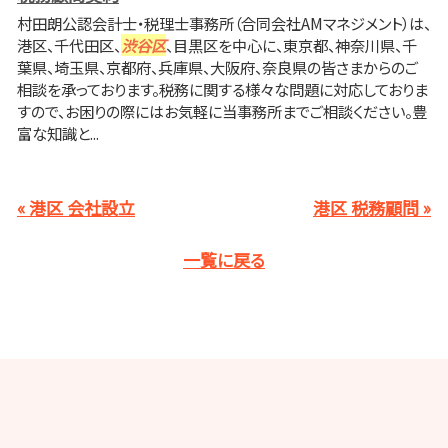
村田朗公認会計士・税理士事務所（合同会社AMマネジメント）は、
港区、千代田区、
渋谷区
、目黒区を中心に、東京都、神奈川県、千
葉県、埼玉県、京都府、兵庫県、大阪府、奈良県の皆さまからのご
相談を承っております。税務に関する様々な問題に対応しておりま
すので、お困りの際にはお気軽に当事務所までご相談ください。豊
富な知識と...
« 港区 会社設立
港区 税務顧問 »
一覧に戻る