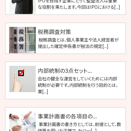
IPOを目指す企業にとって監査法人は重要
な役割を果たします。今回はIPOにおける[...]
税務調査対策
税務調査とは、個人事業主や法人経営者が
提出した確定申告書が税法の規定[...]
内部統制の3点セット...
会社の健全な運営をしていくためには内部
統制が必要です。内部統制を行う目的とは、
業[...]
事業計画書の各項目の...
事業計画書の書き方としては、前提として、数
値等を用いた正確で、かつ一[...]