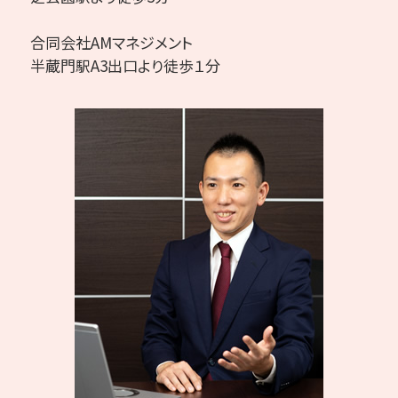
合同会社AMマネジメント
半蔵門駅A3出口より徒歩１分