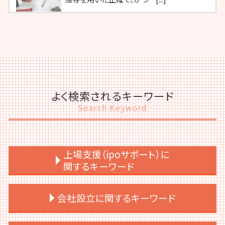
よく検索されるキーワード
Search Keyword
上場支援（ipoサポート）に
関するキーワード
上場後 売却
会社設立に関するキーワード
上場準備 予算
ipo メリット