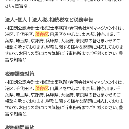
さい。豊富な...
法人・個人｜法人税、相続税など税務申告
村田朗公認会計士・税理士事務所（合同会社AMマネジメント）は、
港区、千代田区、
渋谷区
、目黒区を中心に、東京都、神奈川県、千
葉県、埼玉県、京都府、兵庫県、大阪府、奈良県の皆さまからのご
相談を承っております。税務に関する様々な問題に対応しておりま
すので、お困りの際にはお気軽に当事務所までご相談ください。豊
富な知識と...
税務調査対策
村田朗公認会計士・税理士事務所（合同会社AMマネジメント）は、
港区、千代田区、
渋谷区
、目黒区を中心に、東京都、神奈川県、千
葉県、埼玉県、京都府、兵庫県、大阪府、奈良県の皆さまからのご
相談を承っております。税務に関する様々な問題に対応しておりま
すので、お困りの際にはお気軽に当事務所までご相談ください。豊
富な知識と...
税務顧問契約