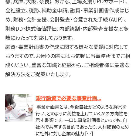
都、兵庫、大阪、奈良における、上場支援（IPOサポート）、
会社設立、税務、補助金申請、融資・事業計画書作成はじ
め、財務・会計支援、会計監査・合意された手続（AUP）、
財務DD・株式価値評価、内部統制・内部監査支援など多
岐にわたって対応しております。
融資・事業計画書の作成に関する様々な問題に対応して
おりますので、お困りの際にはお気軽に当事務所までご相
談ください。豊富な知識と経験から、ご相談者様に最適な
解決方法をご提案いたします。
銀行融資で必要な事業計画...
事業計画書とは、今後自社がどのような経営を
行い、どのように利益を上げていくかの方向性を
示す書類です。 一口に事業計画書といっても、自
社内で共有する目的であったり、人材確保のため
に社外に対し企業の魅力 […]